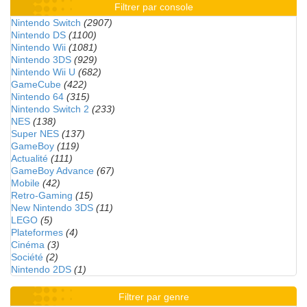
Filtrer par console
Nintendo Switch
(2907)
Nintendo DS
(1100)
Nintendo Wii
(1081)
Nintendo 3DS
(929)
Nintendo Wii U
(682)
GameCube
(422)
Nintendo 64
(315)
Nintendo Switch 2
(233)
NES
(138)
Super NES
(137)
GameBoy
(119)
Actualité
(111)
GameBoy Advance
(67)
Mobile
(42)
Retro-Gaming
(15)
New Nintendo 3DS
(11)
LEGO
(5)
Plateformes
(4)
Cinéma
(3)
Société
(2)
Nintendo 2DS
(1)
Filtrer par genre