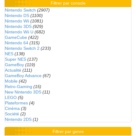
Filtrer par console
Nintendo Switch
(2907)
Nintendo DS
(1100)
Nintendo Wii
(1081)
Nintendo 3DS
(929)
Nintendo Wii U
(682)
GameCube
(422)
Nintendo 64
(315)
Nintendo Switch 2
(233)
NES
(138)
Super NES
(137)
GameBoy
(119)
Actualité
(111)
GameBoy Advance
(67)
Mobile
(42)
Retro-Gaming
(15)
New Nintendo 3DS
(11)
LEGO
(5)
Plateformes
(4)
Cinéma
(3)
Société
(2)
Nintendo 2DS
(1)
Filtrer par genre