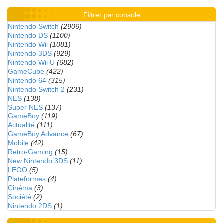
Filtrer par console
Nintendo Switch
(2906)
Nintendo DS
(1100)
Nintendo Wii
(1081)
Nintendo 3DS
(929)
Nintendo Wii U
(682)
GameCube
(422)
Nintendo 64
(315)
Nintendo Switch 2
(231)
NES
(138)
Super NES
(137)
GameBoy
(119)
Actualité
(111)
GameBoy Advance
(67)
Mobile
(42)
Retro-Gaming
(15)
New Nintendo 3DS
(11)
LEGO
(5)
Plateformes
(4)
Cinéma
(3)
Société
(2)
Nintendo 2DS
(1)