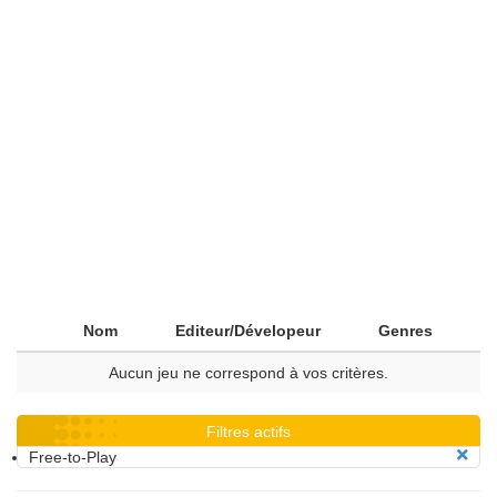
Nom
Editeur/Dévelopeur
Genres
Aucun jeu ne correspond à vos critères.
Filtres actifs
Free-to-Play