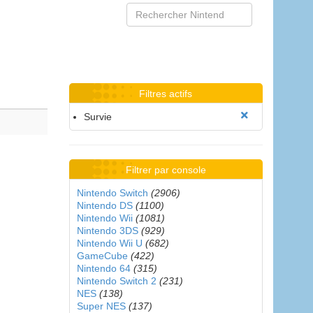
Filtres actifs
Survie
Filtrer par console
Nintendo Switch
(2906)
Nintendo DS
(1100)
Nintendo Wii
(1081)
Nintendo 3DS
(929)
Nintendo Wii U
(682)
GameCube
(422)
Nintendo 64
(315)
Nintendo Switch 2
(231)
NES
(138)
Super NES
(137)