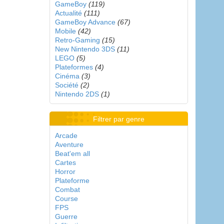
GameBoy
(119)
Actualité
(111)
GameBoy Advance
(67)
Mobile
(42)
Retro-Gaming
(15)
New Nintendo 3DS
(11)
LEGO
(5)
Plateformes
(4)
Cinéma
(3)
Société
(2)
Nintendo 2DS
(1)
Filtrer par genre
Arcade
Aventure
Beat'em all
Cartes
Horror
Plateforme
Combat
Course
FPS
Guerre