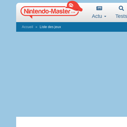
Actu
Test
Accueil
Liste des jeux