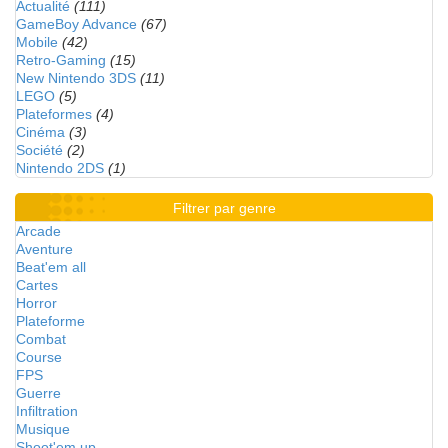
Actualité
(111)
GameBoy Advance
(67)
Mobile
(42)
Retro-Gaming
(15)
New Nintendo 3DS
(11)
LEGO
(5)
Plateformes
(4)
Cinéma
(3)
Société
(2)
Nintendo 2DS
(1)
Filtrer par genre
Arcade
Aventure
Beat'em all
Cartes
Horror
Plateforme
Combat
Course
FPS
Guerre
Infiltration
Musique
Shoot'em up