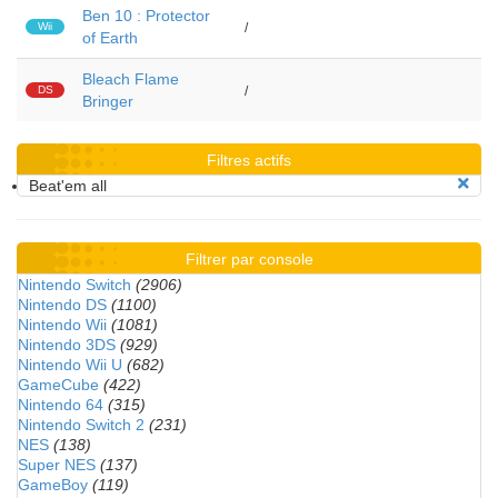
Ben 10 : Protector
Wii
/
of Earth
Bleach Flame
DS
/
Bringer
Filtres actifs
Beat'em all
Filtrer par console
Nintendo Switch
(2906)
Nintendo DS
(1100)
Nintendo Wii
(1081)
Nintendo 3DS
(929)
Nintendo Wii U
(682)
GameCube
(422)
Nintendo 64
(315)
Nintendo Switch 2
(231)
NES
(138)
Super NES
(137)
GameBoy
(119)