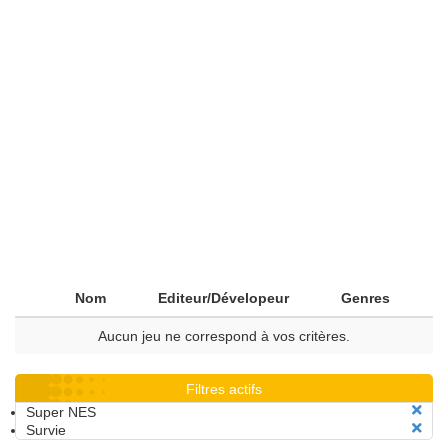
Nom
Editeur/Dévelopeur
Genres
Aucun jeu ne correspond à vos critères.
Filtres actifs
Super NES
Survie