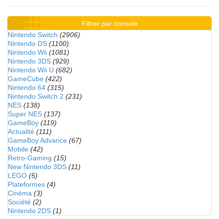
Filtrer par console
Nintendo Switch
(2906)
Nintendo DS
(1100)
Nintendo Wii
(1081)
Nintendo 3DS
(929)
Nintendo Wii U
(682)
GameCube
(422)
Nintendo 64
(315)
Nintendo Switch 2
(231)
NES
(138)
Super NES
(137)
GameBoy
(119)
Actualité
(111)
GameBoy Advance
(67)
Mobile
(42)
Retro-Gaming
(15)
New Nintendo 3DS
(11)
LEGO
(5)
Plateformes
(4)
Cinéma
(3)
Société
(2)
Nintendo 2DS
(1)