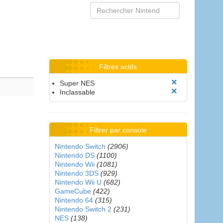
Filtres actifs
Super NES
Inclassable
Filtrer par console
Nintendo Switch
(2906)
Nintendo DS
(1100)
Nintendo Wii
(1081)
Nintendo 3DS
(929)
Nintendo Wii U
(682)
GameCube
(422)
Nintendo 64
(315)
Nintendo Switch 2
(231)
NES
(138)