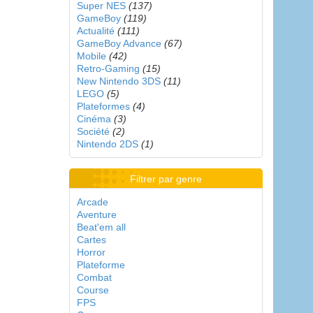
Super NES
(137)
GameBoy
(119)
Actualité
(111)
GameBoy Advance
(67)
Mobile
(42)
Retro-Gaming
(15)
New Nintendo 3DS
(11)
LEGO
(5)
Plateformes
(4)
Cinéma
(3)
Société
(2)
Nintendo 2DS
(1)
Filtrer par genre
Arcade
Aventure
Beat'em all
Cartes
Horror
Plateforme
Combat
Course
FPS