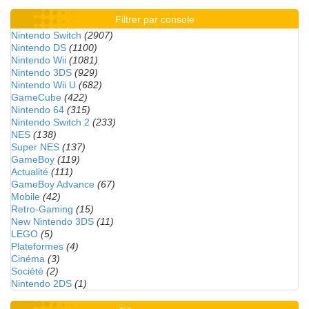
Filtrer par console
Nintendo Switch
(2907)
Nintendo DS
(1100)
Nintendo Wii
(1081)
Nintendo 3DS
(929)
Nintendo Wii U
(682)
GameCube
(422)
Nintendo 64
(315)
Nintendo Switch 2
(233)
NES
(138)
Super NES
(137)
GameBoy
(119)
Actualité
(111)
GameBoy Advance
(67)
Mobile
(42)
Retro-Gaming
(15)
New Nintendo 3DS
(11)
LEGO
(5)
Plateformes
(4)
Cinéma
(3)
Société
(2)
Nintendo 2DS
(1)