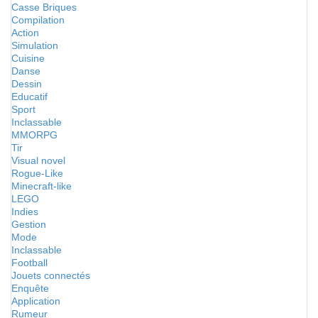
Casse Briques
Compilation
Action
Simulation
Cuisine
Danse
Dessin
Educatif
Sport
Inclassable
MMORPG
Tir
Visual novel
Rogue-Like
Minecraft-like
LEGO
Indies
Gestion
Mode
Inclassable
Football
Jouets connectés
Enquête
Application
Rumeur