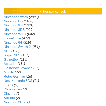
Filtrer par console
Nintendo Switch
(2906)
Nintendo DS
(1100)
Nintendo Wii
(1081)
Nintendo 3DS
(929)
Nintendo Wii U
(682)
GameCube
(422)
Nintendo 64
(315)
Nintendo Switch 2
(231)
NES
(138)
Super NES
(137)
GameBoy
(119)
Actualité
(111)
GameBoy Advance
(67)
Mobile
(42)
Retro-Gaming
(15)
New Nintendo 3DS
(11)
LEGO
(5)
Plateformes
(4)
Cinéma
(3)
Société
(2)
Nintendo 2DS
(1)