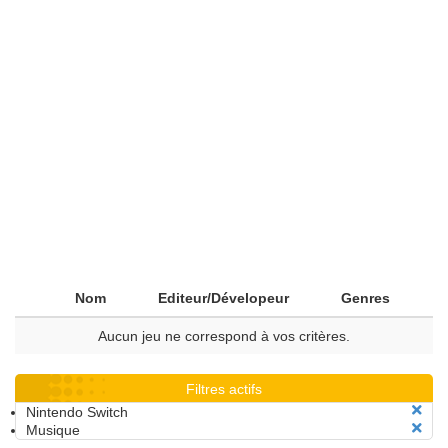
Nom
Editeur/Dévelopeur
Genres
Aucun jeu ne correspond à vos critères.
Filtres actifs
Nintendo Switch
Musique