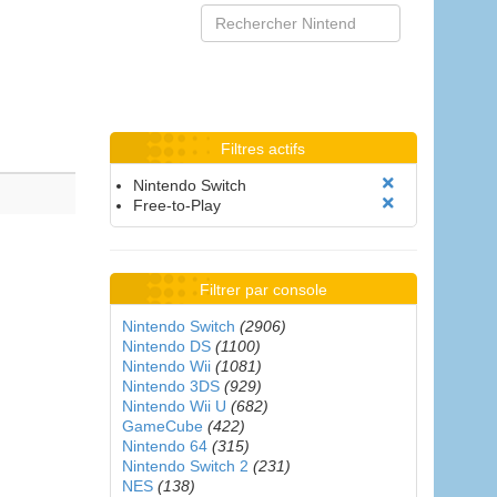
Filtres actifs
Nintendo Switch
Free-to-Play
Filtrer par console
Nintendo Switch
(2906)
Nintendo DS
(1100)
Nintendo Wii
(1081)
Nintendo 3DS
(929)
Nintendo Wii U
(682)
GameCube
(422)
Nintendo 64
(315)
Nintendo Switch 2
(231)
NES
(138)