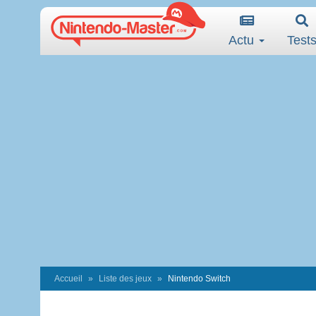
Actu
Test
Accueil
Liste des jeux
Nintendo Switch