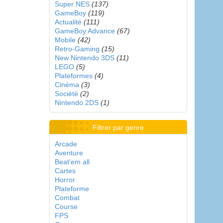
Super NES
(137)
GameBoy
(119)
Actualité
(111)
GameBoy Advance
(67)
Mobile
(42)
Retro-Gaming
(15)
New Nintendo 3DS
(11)
LEGO
(5)
Plateformes
(4)
Cinéma
(3)
Société
(2)
Nintendo 2DS
(1)
Filtrer par genre
Arcade
Aventure
Beat'em all
Cartes
Horror
Plateforme
Combat
Course
FPS