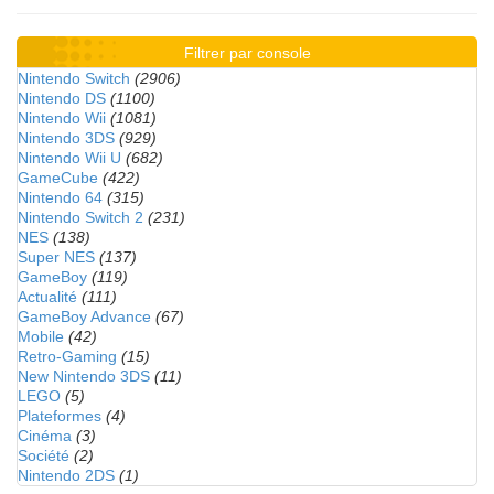
Filtrer par console
Nintendo Switch
(2906)
Nintendo DS
(1100)
Nintendo Wii
(1081)
Nintendo 3DS
(929)
Nintendo Wii U
(682)
GameCube
(422)
Nintendo 64
(315)
Nintendo Switch 2
(231)
NES
(138)
Super NES
(137)
GameBoy
(119)
Actualité
(111)
GameBoy Advance
(67)
Mobile
(42)
Retro-Gaming
(15)
New Nintendo 3DS
(11)
LEGO
(5)
Plateformes
(4)
Cinéma
(3)
Société
(2)
Nintendo 2DS
(1)