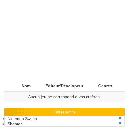
Nom
Editeur/Dévelopeur
Genres
Aucun jeu ne correspond à vos critères.
Filtres actifs
Nintendo Switch
Shooter