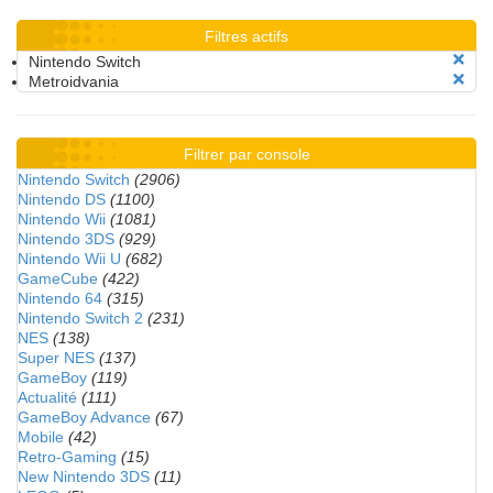
Filtres actifs
Nintendo Switch
Metroidvania
Filtrer par console
Nintendo Switch
(2906)
Nintendo DS
(1100)
Nintendo Wii
(1081)
Nintendo 3DS
(929)
Nintendo Wii U
(682)
GameCube
(422)
Nintendo 64
(315)
Nintendo Switch 2
(231)
NES
(138)
Super NES
(137)
GameBoy
(119)
Actualité
(111)
GameBoy Advance
(67)
Mobile
(42)
Retro-Gaming
(15)
New Nintendo 3DS
(11)