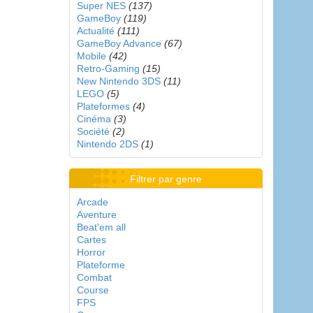
Super NES
(137)
GameBoy
(119)
Actualité
(111)
GameBoy Advance
(67)
Mobile
(42)
Retro-Gaming
(15)
New Nintendo 3DS
(11)
LEGO
(5)
Plateformes
(4)
Cinéma
(3)
Société
(2)
Nintendo 2DS
(1)
Filtrer par genre
Arcade
Aventure
Beat'em all
Cartes
Horror
Plateforme
Combat
Course
FPS