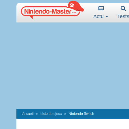
Actu
Test
Accueil
Liste des jeux
Nintendo Switch