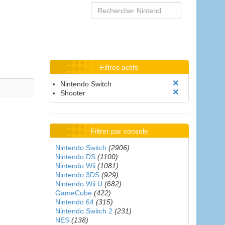
Filtres actifs
Nintendo Switch
Shooter
Filtrer par console
Nintendo Switch
(2906)
Nintendo DS
(1100)
Nintendo Wii
(1081)
Nintendo 3DS
(929)
Nintendo Wii U
(682)
GameCube
(422)
Nintendo 64
(315)
Nintendo Switch 2
(231)
NES
(138)