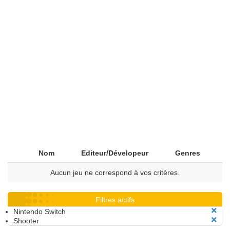
Nom
Editeur/Dévelopeur
Genres
Aucun jeu ne correspond à vos critères.
Filtres actifs
Nintendo Switch
Shooter