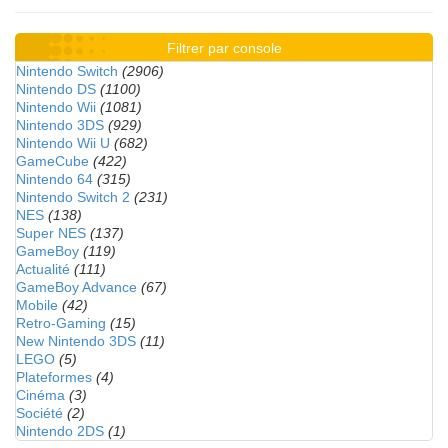
Filtrer par console
Nintendo Switch
(2906)
Nintendo DS
(1100)
Nintendo Wii
(1081)
Nintendo 3DS
(929)
Nintendo Wii U
(682)
GameCube
(422)
Nintendo 64
(315)
Nintendo Switch 2
(231)
NES
(138)
Super NES
(137)
GameBoy
(119)
Actualité
(111)
GameBoy Advance
(67)
Mobile
(42)
Retro-Gaming
(15)
New Nintendo 3DS
(11)
LEGO
(5)
Plateformes
(4)
Cinéma
(3)
Société
(2)
Nintendo 2DS
(1)