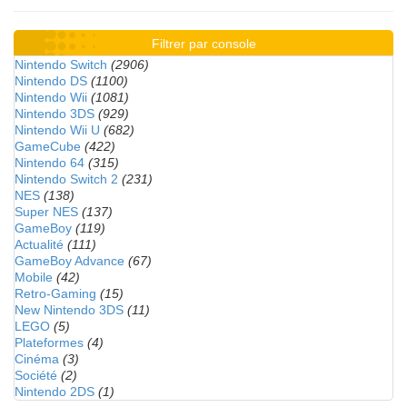
Filtrer par console
Nintendo Switch
(2906)
Nintendo DS
(1100)
Nintendo Wii
(1081)
Nintendo 3DS
(929)
Nintendo Wii U
(682)
GameCube
(422)
Nintendo 64
(315)
Nintendo Switch 2
(231)
NES
(138)
Super NES
(137)
GameBoy
(119)
Actualité
(111)
GameBoy Advance
(67)
Mobile
(42)
Retro-Gaming
(15)
New Nintendo 3DS
(11)
LEGO
(5)
Plateformes
(4)
Cinéma
(3)
Société
(2)
Nintendo 2DS
(1)