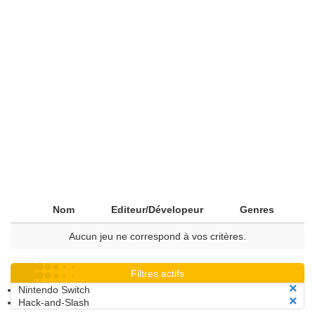
Nom
Editeur/Dévelopeur
Genres
Aucun jeu ne correspond à vos critères.
Filtres actifs
Nintendo Switch
Hack-and-Slash