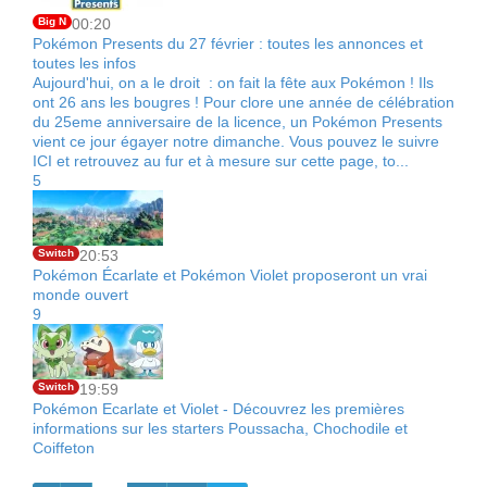
Big N
00:20
Pokémon Presents du 27 février : toutes les annonces et
toutes les infos
Aujourd'hui, on a le droit : on fait la fête aux Pokémon ! Ils
ont 26 ans les bougres ! Pour clore une année de célébration
du 25eme anniversaire de la licence, un Pokémon Presents
vient ce jour égayer notre dimanche. Vous pouvez le suivre
ICI et retrouvez au fur et à mesure sur cette page, to...
5
Switch
20:53
Pokémon Écarlate et Pokémon Violet proposeront un vrai
monde ouvert
9
Switch
19:59
Pokémon Ecarlate et Violet - Découvrez les premières
informations sur les starters Poussacha, Chochodile et
Coiffeton