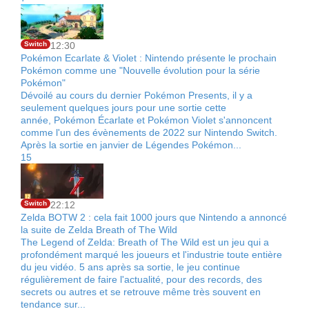
Switch
12:30
Pokémon Ecarlate & Violet : Nintendo présente le prochain
Pokémon comme une "Nouvelle évolution pour la série
Pokémon"
Dévoilé au cours du dernier Pokémon Presents, il y a
seulement quelques jours pour une sortie cette
année, Pokémon Écarlate et Pokémon Violet s'annoncent
comme l'un des évènements de 2022 sur Nintendo Switch.
Après la sortie en janvier de Légendes Pokémon...
15
Switch
22:12
Zelda BOTW 2 : cela fait 1000 jours que Nintendo a annoncé
la suite de Zelda Breath of The Wild
The Legend of Zelda: Breath of The Wild est un jeu qui a
profondément marqué les joueurs et l'industrie toute entière
du jeu vidéo. 5 ans après sa sortie, le jeu continue
régulièrement de faire l'actualité, pour des records, des
secrets ou autres et se retrouve même très souvent en
tendance sur...