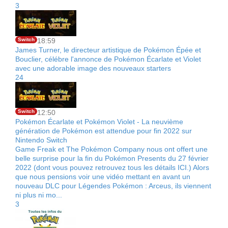
3
Switch
18:59
James Turner, le directeur artistique de Pokémon Épée et
Bouclier, célébre l'annonce de Pokémon Écarlate et Violet
avec une adorable image des nouveaux starters
24
Switch
12:50
Pokémon Écarlate et Pokémon Violet - La neuvième
génération de Pokémon est attendue pour fin 2022 sur
Nintendo Switch
Game Freak et The Pokémon Company nous ont offert une
belle surprise pour la fin du Pokémon Presents du 27 février
2022 (dont vous pouvez retrouvez tous les détails ICI.) Alors
que nous pensions voir une vidéo mettant en avant un
nouveau DLC pour Légendes Pokémon : Arceus, ils viennent
ni plus ni mo...
3