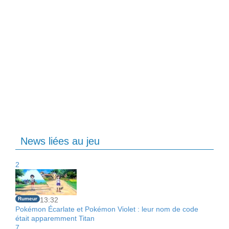
News liées au jeu
2
Rumeur
13:32
Pokémon Écarlate et Pokémon Violet : leur nom de code
était apparemment Titan
7