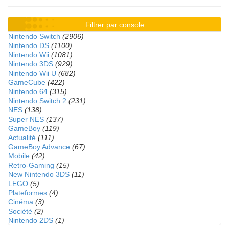
Filtrer par console
Nintendo Switch
(2906)
Nintendo DS
(1100)
Nintendo Wii
(1081)
Nintendo 3DS
(929)
Nintendo Wii U
(682)
GameCube
(422)
Nintendo 64
(315)
Nintendo Switch 2
(231)
NES
(138)
Super NES
(137)
GameBoy
(119)
Actualité
(111)
GameBoy Advance
(67)
Mobile
(42)
Retro-Gaming
(15)
New Nintendo 3DS
(11)
LEGO
(5)
Plateformes
(4)
Cinéma
(3)
Société
(2)
Nintendo 2DS
(1)