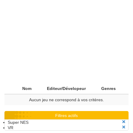
Nom
Editeur/Dévelopeur
Genres
Aucun jeu ne correspond à vos critères.
Filtres actifs
Super NES
VR