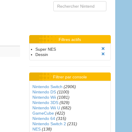
Filtres actifs
Super NES
Dessin
Filtrer par console
Nintendo Switch
(2906)
Nintendo DS
(1100)
Nintendo Wii
(1081)
Nintendo 3DS
(929)
Nintendo Wii U
(682)
GameCube
(422)
Nintendo 64
(315)
Nintendo Switch 2
(231)
NES
(138)