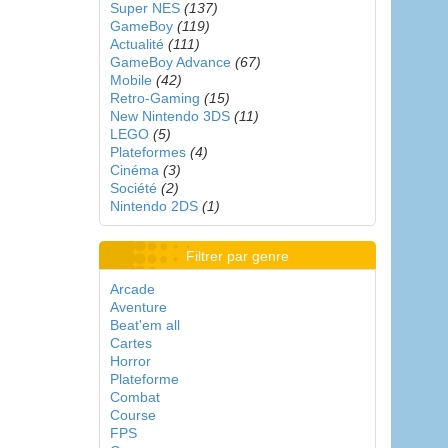
Super NES
(137)
GameBoy
(119)
Actualité
(111)
GameBoy Advance
(67)
Mobile
(42)
Retro-Gaming
(15)
New Nintendo 3DS
(11)
LEGO
(5)
Plateformes
(4)
Cinéma
(3)
Société
(2)
Nintendo 2DS
(1)
Filtrer par genre
Arcade
Aventure
Beat'em all
Cartes
Horror
Plateforme
Combat
Course
FPS