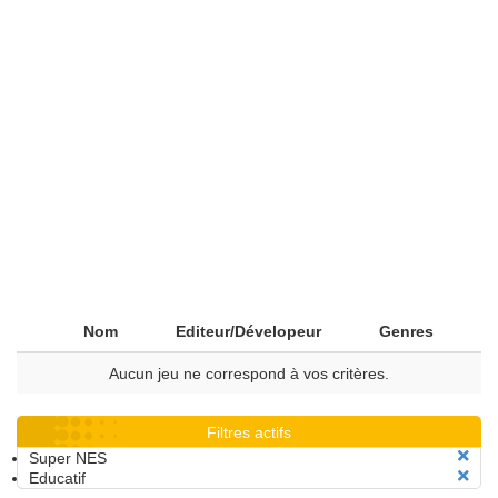
Nom
Editeur/Dévelopeur
Genres
Aucun jeu ne correspond à vos critères.
Filtres actifs
Super NES
Educatif