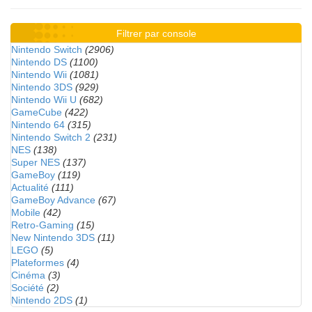
Filtrer par console
Nintendo Switch
(2906)
Nintendo DS
(1100)
Nintendo Wii
(1081)
Nintendo 3DS
(929)
Nintendo Wii U
(682)
GameCube
(422)
Nintendo 64
(315)
Nintendo Switch 2
(231)
NES
(138)
Super NES
(137)
GameBoy
(119)
Actualité
(111)
GameBoy Advance
(67)
Mobile
(42)
Retro-Gaming
(15)
New Nintendo 3DS
(11)
LEGO
(5)
Plateformes
(4)
Cinéma
(3)
Société
(2)
Nintendo 2DS
(1)