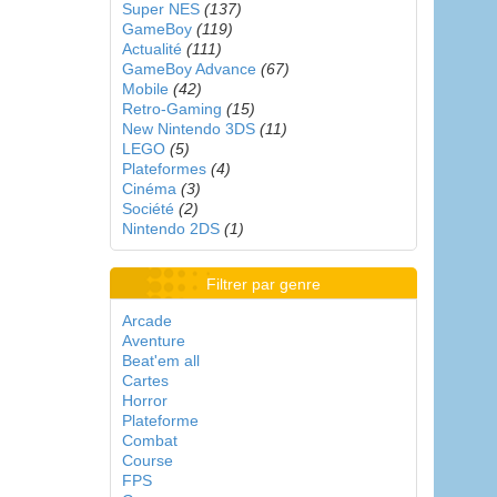
Super NES
(137)
GameBoy
(119)
Actualité
(111)
GameBoy Advance
(67)
Mobile
(42)
Retro-Gaming
(15)
New Nintendo 3DS
(11)
LEGO
(5)
Plateformes
(4)
Cinéma
(3)
Société
(2)
Nintendo 2DS
(1)
Filtrer par genre
Arcade
Aventure
Beat'em all
Cartes
Horror
Plateforme
Combat
Course
FPS