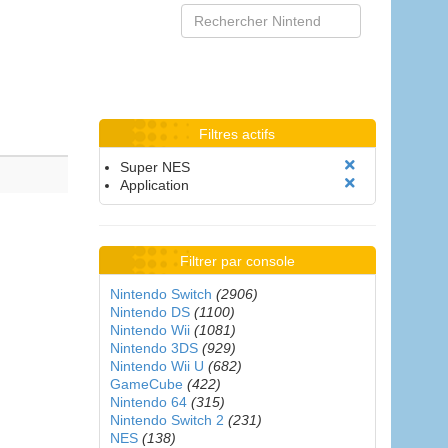
Filtres actifs
Super NES
Application
Filtrer par console
Nintendo Switch
(2906)
Nintendo DS
(1100)
Nintendo Wii
(1081)
Nintendo 3DS
(929)
Nintendo Wii U
(682)
GameCube
(422)
Nintendo 64
(315)
Nintendo Switch 2
(231)
NES
(138)