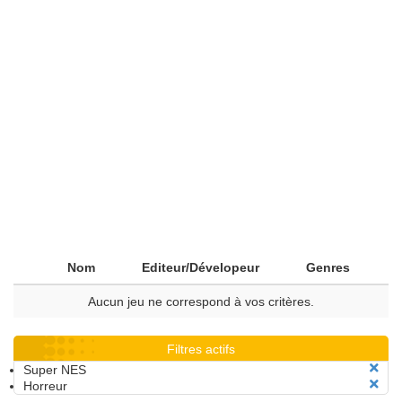
Nom
Editeur/Dévelopeur
Genres
Aucun jeu ne correspond à vos critères.
Filtres actifs
Super NES
Horreur