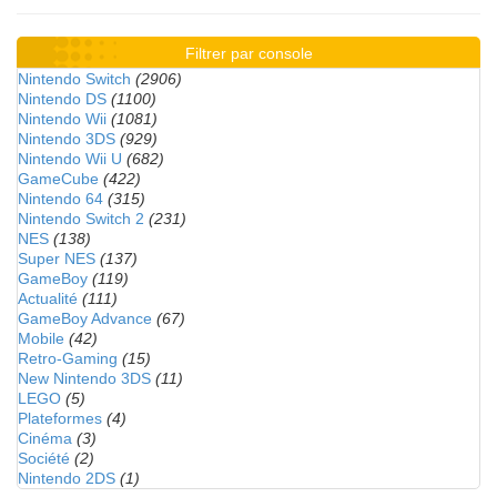
Filtrer par console
Nintendo Switch
(2906)
Nintendo DS
(1100)
Nintendo Wii
(1081)
Nintendo 3DS
(929)
Nintendo Wii U
(682)
GameCube
(422)
Nintendo 64
(315)
Nintendo Switch 2
(231)
NES
(138)
Super NES
(137)
GameBoy
(119)
Actualité
(111)
GameBoy Advance
(67)
Mobile
(42)
Retro-Gaming
(15)
New Nintendo 3DS
(11)
LEGO
(5)
Plateformes
(4)
Cinéma
(3)
Société
(2)
Nintendo 2DS
(1)