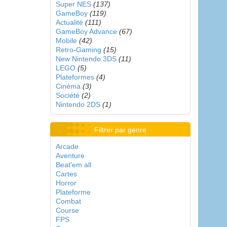
Super NES
(137)
GameBoy
(119)
Actualité
(111)
GameBoy Advance
(67)
Mobile
(42)
Retro-Gaming
(15)
New Nintendo 3DS
(11)
LEGO
(5)
Plateformes
(4)
Cinéma
(3)
Société
(2)
Nintendo 2DS
(1)
Filtrer par genre
Arcade
Aventure
Beat'em all
Cartes
Horror
Plateforme
Combat
Course
FPS