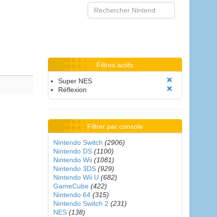
Filtres actifs
Super NES
Réflexion
Filtrer par console
Nintendo Switch
(2906)
Nintendo DS
(1100)
Nintendo Wii
(1081)
Nintendo 3DS
(929)
Nintendo Wii U
(682)
GameCube
(422)
Nintendo 64
(315)
Nintendo Switch 2
(231)
NES
(138)