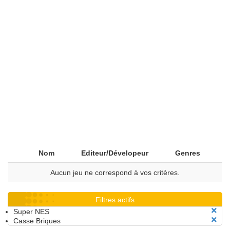
Nom
Editeur/Dévelopeur
Genres
Aucun jeu ne correspond à vos critères.
Filtres actifs
Super NES
Casse Briques