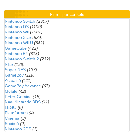
Filtrer par console
Nintendo Switch
(2907)
Nintendo DS
(1100)
Nintendo Wii
(1081)
Nintendo 3DS
(929)
Nintendo Wii U
(682)
GameCube
(422)
Nintendo 64
(315)
Nintendo Switch 2
(232)
NES
(138)
Super NES
(137)
GameBoy
(119)
Actualité
(111)
GameBoy Advance
(67)
Mobile
(42)
Retro-Gaming
(15)
New Nintendo 3DS
(11)
LEGO
(5)
Plateformes
(4)
Cinéma
(3)
Société
(2)
Nintendo 2DS
(1)