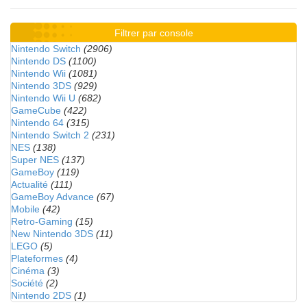
Filtrer par console
Nintendo Switch
(2906)
Nintendo DS
(1100)
Nintendo Wii
(1081)
Nintendo 3DS
(929)
Nintendo Wii U
(682)
GameCube
(422)
Nintendo 64
(315)
Nintendo Switch 2
(231)
NES
(138)
Super NES
(137)
GameBoy
(119)
Actualité
(111)
GameBoy Advance
(67)
Mobile
(42)
Retro-Gaming
(15)
New Nintendo 3DS
(11)
LEGO
(5)
Plateformes
(4)
Cinéma
(3)
Société
(2)
Nintendo 2DS
(1)