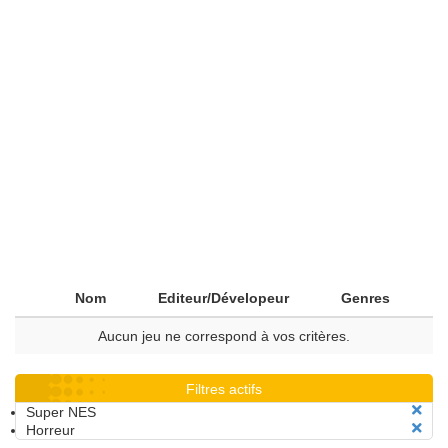
Nom
Editeur/Dévelopeur
Genres
Aucun jeu ne correspond à vos critères.
Filtres actifs
Super NES
Horreur