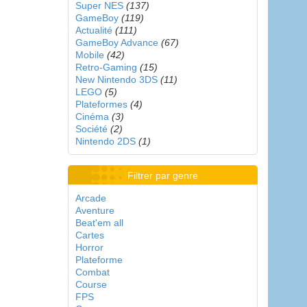
Super NES
(137)
GameBoy
(119)
Actualité
(111)
GameBoy Advance
(67)
Mobile
(42)
Retro-Gaming
(15)
New Nintendo 3DS
(11)
LEGO
(5)
Plateformes
(4)
Cinéma
(3)
Société
(2)
Nintendo 2DS
(1)
Filtrer par genre
Arcade
Aventure
Beat'em all
Cartes
Horror
Plateforme
Combat
Course
FPS