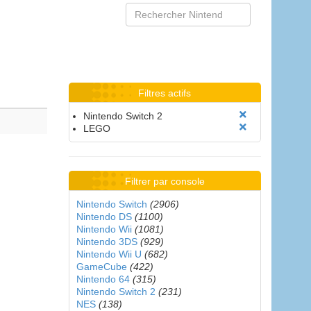
Filtres actifs
Nintendo Switch 2
LEGO
Filtrer par console
Nintendo Switch
(2906)
Nintendo DS
(1100)
Nintendo Wii
(1081)
Nintendo 3DS
(929)
Nintendo Wii U
(682)
GameCube
(422)
Nintendo 64
(315)
Nintendo Switch 2
(231)
NES
(138)