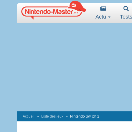
Actu
Test
Accueil
Liste des jeux
Nintendo Switch 2