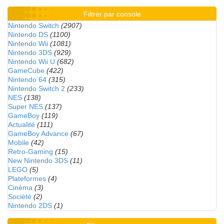
Filtrer par console
Nintendo Switch
(2907)
Nintendo DS
(1100)
Nintendo Wii
(1081)
Nintendo 3DS
(929)
Nintendo Wii U
(682)
GameCube
(422)
Nintendo 64
(315)
Nintendo Switch 2
(233)
NES
(138)
Super NES
(137)
GameBoy
(119)
Actualité
(111)
GameBoy Advance
(67)
Mobile
(42)
Retro-Gaming
(15)
New Nintendo 3DS
(11)
LEGO
(5)
Plateformes
(4)
Cinéma
(3)
Société
(2)
Nintendo 2DS
(1)