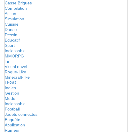
Casse Briques
Compilation
Action
Simulation
Cuisine
Danse
Dessin
Educatif
Sport
Inclassable
MMORPG
Tir
Visual novel
Rogue-Like
Minecraft-like
LEGO
Indies
Gestion
Mode
Inclassable
Football
Jouets connectés
Enquête
Application
Rumeur