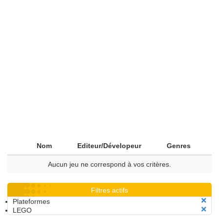
Nom
Editeur/Dévelopeur
Genres
Aucun jeu ne correspond à vos critères.
Filtres actifs
Plateformes
LEGO