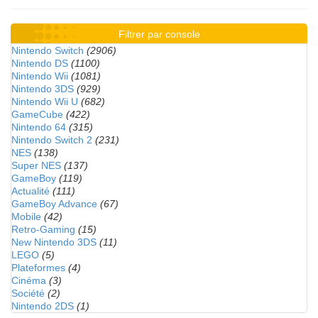
Filtrer par console
Nintendo Switch
(2906)
Nintendo DS
(1100)
Nintendo Wii
(1081)
Nintendo 3DS
(929)
Nintendo Wii U
(682)
GameCube
(422)
Nintendo 64
(315)
Nintendo Switch 2
(231)
NES
(138)
Super NES
(137)
GameBoy
(119)
Actualité
(111)
GameBoy Advance
(67)
Mobile
(42)
Retro-Gaming
(15)
New Nintendo 3DS
(11)
LEGO
(5)
Plateformes
(4)
Cinéma
(3)
Société
(2)
Nintendo 2DS
(1)