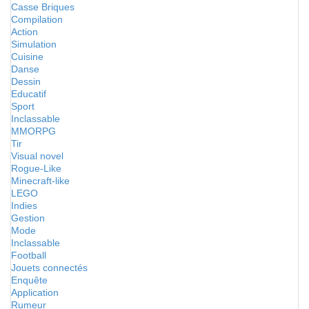
Casse Briques
Compilation
Action
Simulation
Cuisine
Danse
Dessin
Educatif
Sport
Inclassable
MMORPG
Tir
Visual novel
Rogue-Like
Minecraft-like
LEGO
Indies
Gestion
Mode
Inclassable
Football
Jouets connectés
Enquête
Application
Rumeur