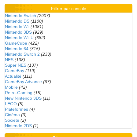
Filtrer par console
Nintendo Switch
(2907)
Nintendo DS
(1100)
Nintendo Wii
(1081)
Nintendo 3DS
(929)
Nintendo Wii U
(682)
GameCube
(422)
Nintendo 64
(315)
Nintendo Switch 2
(233)
NES
(138)
Super NES
(137)
GameBoy
(119)
Actualité
(111)
GameBoy Advance
(67)
Mobile
(42)
Retro-Gaming
(15)
New Nintendo 3DS
(11)
LEGO
(5)
Plateformes
(4)
Cinéma
(3)
Société
(2)
Nintendo 2DS
(1)