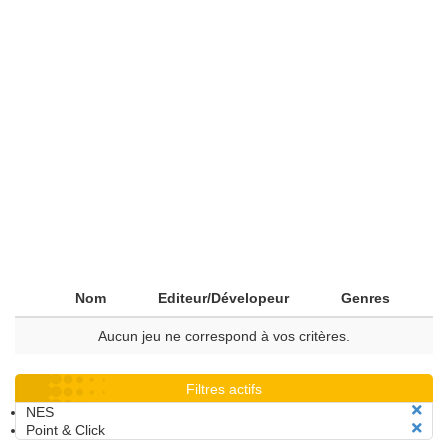
Nom
Editeur/Dévelopeur
Genres
Aucun jeu ne correspond à vos critères.
Filtres actifs
NES
Point & Click