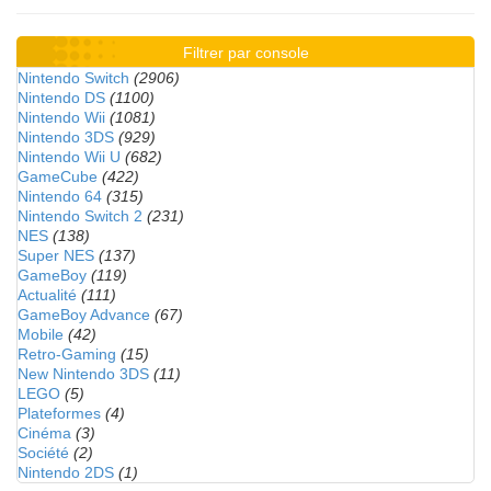
Filtrer par console
Nintendo Switch
(2906)
Nintendo DS
(1100)
Nintendo Wii
(1081)
Nintendo 3DS
(929)
Nintendo Wii U
(682)
GameCube
(422)
Nintendo 64
(315)
Nintendo Switch 2
(231)
NES
(138)
Super NES
(137)
GameBoy
(119)
Actualité
(111)
GameBoy Advance
(67)
Mobile
(42)
Retro-Gaming
(15)
New Nintendo 3DS
(11)
LEGO
(5)
Plateformes
(4)
Cinéma
(3)
Société
(2)
Nintendo 2DS
(1)