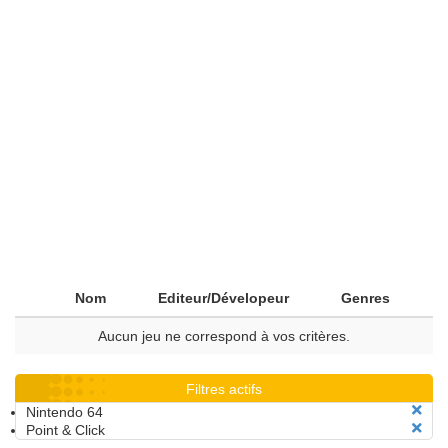
Nom
Editeur/Dévelopeur
Genres
Aucun jeu ne correspond à vos critères.
Filtres actifs
Nintendo 64
Point & Click