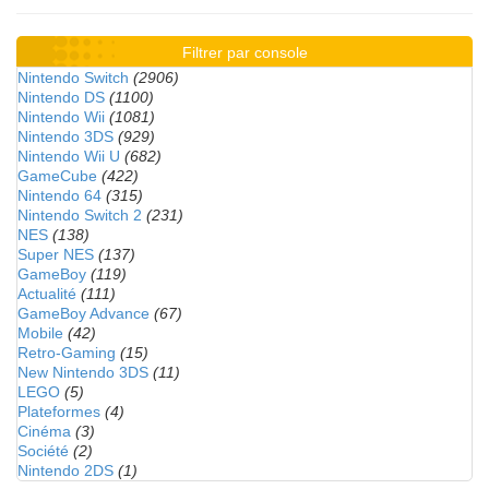
Filtrer par console
Nintendo Switch
(2906)
Nintendo DS
(1100)
Nintendo Wii
(1081)
Nintendo 3DS
(929)
Nintendo Wii U
(682)
GameCube
(422)
Nintendo 64
(315)
Nintendo Switch 2
(231)
NES
(138)
Super NES
(137)
GameBoy
(119)
Actualité
(111)
GameBoy Advance
(67)
Mobile
(42)
Retro-Gaming
(15)
New Nintendo 3DS
(11)
LEGO
(5)
Plateformes
(4)
Cinéma
(3)
Société
(2)
Nintendo 2DS
(1)