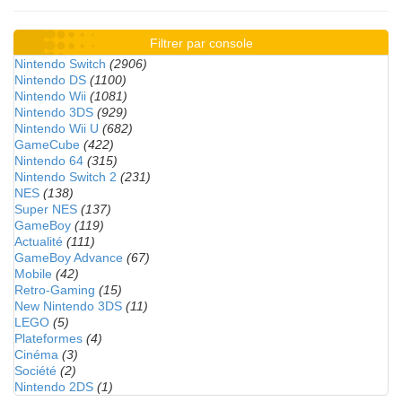
Filtrer par console
Nintendo Switch
(2906)
Nintendo DS
(1100)
Nintendo Wii
(1081)
Nintendo 3DS
(929)
Nintendo Wii U
(682)
GameCube
(422)
Nintendo 64
(315)
Nintendo Switch 2
(231)
NES
(138)
Super NES
(137)
GameBoy
(119)
Actualité
(111)
GameBoy Advance
(67)
Mobile
(42)
Retro-Gaming
(15)
New Nintendo 3DS
(11)
LEGO
(5)
Plateformes
(4)
Cinéma
(3)
Société
(2)
Nintendo 2DS
(1)