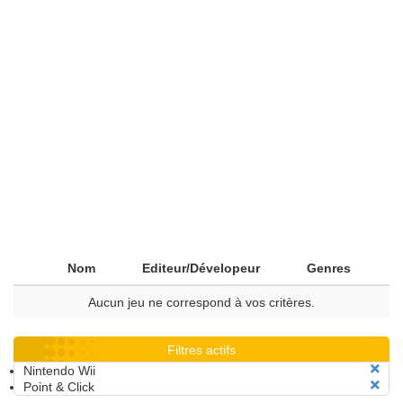
Nom
Editeur/Dévelopeur
Genres
Aucun jeu ne correspond à vos critères.
Filtres actifs
Nintendo Wii
Point & Click