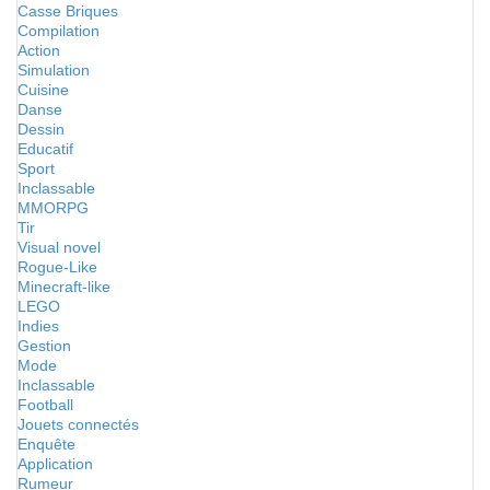
Casse Briques
Compilation
Action
Simulation
Cuisine
Danse
Dessin
Educatif
Sport
Inclassable
MMORPG
Tir
Visual novel
Rogue-Like
Minecraft-like
LEGO
Indies
Gestion
Mode
Inclassable
Football
Jouets connectés
Enquête
Application
Rumeur