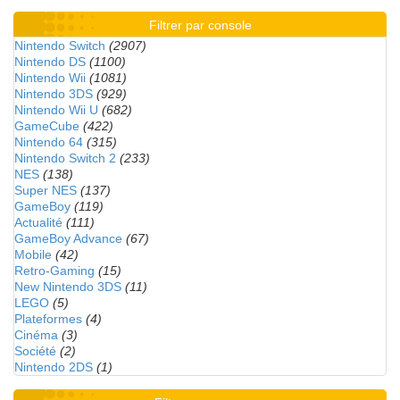
Filtrer par console
Nintendo Switch
(2907)
Nintendo DS
(1100)
Nintendo Wii
(1081)
Nintendo 3DS
(929)
Nintendo Wii U
(682)
GameCube
(422)
Nintendo 64
(315)
Nintendo Switch 2
(233)
NES
(138)
Super NES
(137)
GameBoy
(119)
Actualité
(111)
GameBoy Advance
(67)
Mobile
(42)
Retro-Gaming
(15)
New Nintendo 3DS
(11)
LEGO
(5)
Plateformes
(4)
Cinéma
(3)
Société
(2)
Nintendo 2DS
(1)