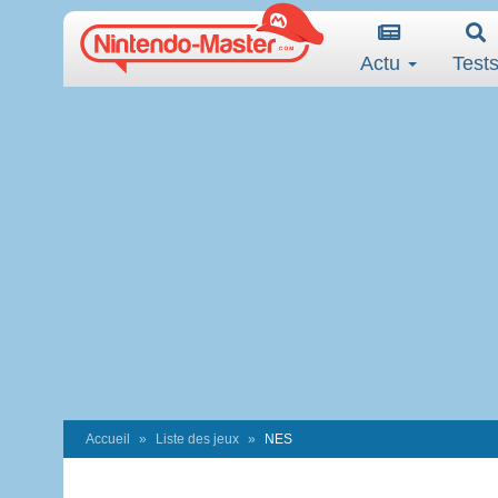
Actu
Test
Accueil
Liste des jeux
NES