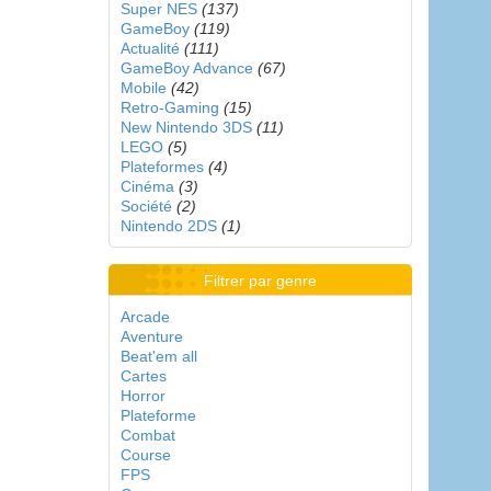
Super NES
(137)
GameBoy
(119)
Actualité
(111)
GameBoy Advance
(67)
Mobile
(42)
Retro-Gaming
(15)
New Nintendo 3DS
(11)
LEGO
(5)
Plateformes
(4)
Cinéma
(3)
Société
(2)
Nintendo 2DS
(1)
Filtrer par genre
Arcade
Aventure
Beat'em all
Cartes
Horror
Plateforme
Combat
Course
FPS