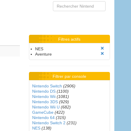
Filtres actifs
NES
Aventure
Filtrer par console
Nintendo Switch
(2906)
Nintendo DS
(1100)
Nintendo Wii
(1081)
Nintendo 3DS
(929)
Nintendo Wii U
(682)
GameCube
(422)
Nintendo 64
(315)
Nintendo Switch 2
(231)
NES
(138)