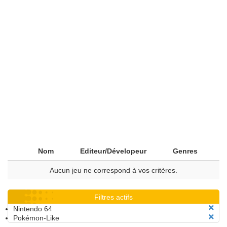
Nom
Editeur/Dévelopeur
Genres
Aucun jeu ne correspond à vos critères.
Filtres actifs
Nintendo 64
Pokémon-Like