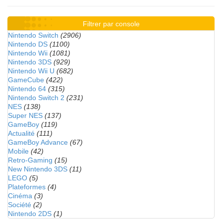
Filtrer par console
Nintendo Switch
(2906)
Nintendo DS
(1100)
Nintendo Wii
(1081)
Nintendo 3DS
(929)
Nintendo Wii U
(682)
GameCube
(422)
Nintendo 64
(315)
Nintendo Switch 2
(231)
NES
(138)
Super NES
(137)
GameBoy
(119)
Actualité
(111)
GameBoy Advance
(67)
Mobile
(42)
Retro-Gaming
(15)
New Nintendo 3DS
(11)
LEGO
(5)
Plateformes
(4)
Cinéma
(3)
Société
(2)
Nintendo 2DS
(1)