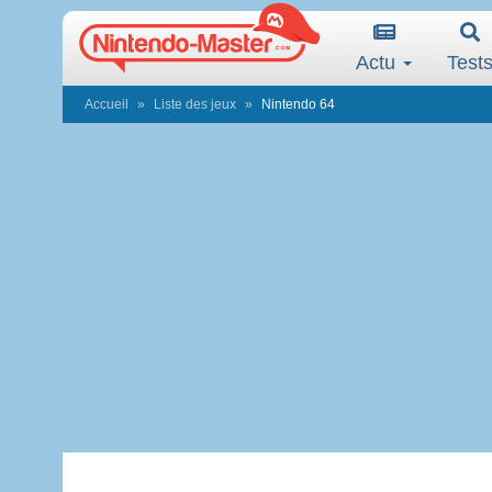
Actu
Test
Accueil
Liste des jeux
Nintendo 64