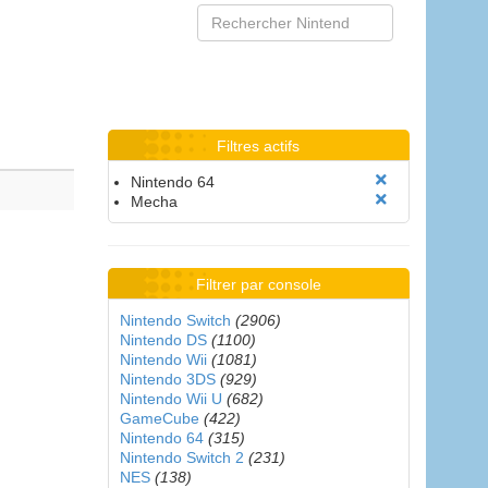
Filtres actifs
Nintendo 64
Mecha
Filtrer par console
Nintendo Switch
(2906)
Nintendo DS
(1100)
Nintendo Wii
(1081)
Nintendo 3DS
(929)
Nintendo Wii U
(682)
GameCube
(422)
Nintendo 64
(315)
Nintendo Switch 2
(231)
NES
(138)