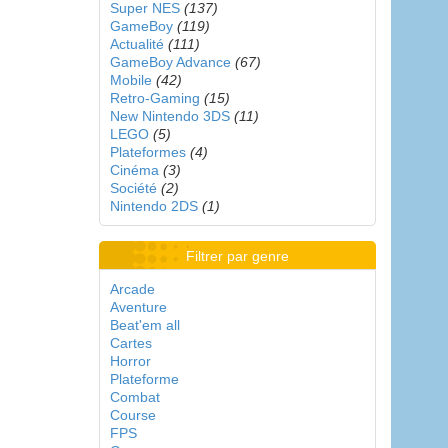
Super NES
(137)
GameBoy
(119)
Actualité
(111)
GameBoy Advance
(67)
Mobile
(42)
Retro-Gaming
(15)
New Nintendo 3DS
(11)
LEGO
(5)
Plateformes
(4)
Cinéma
(3)
Société
(2)
Nintendo 2DS
(1)
Filtrer par genre
Arcade
Aventure
Beat'em all
Cartes
Horror
Plateforme
Combat
Course
FPS