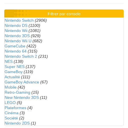
Filtrer par console
Nintendo Switch
(2906)
Nintendo DS
(1100)
Nintendo Wii
(1081)
Nintendo 3DS
(929)
Nintendo Wii U
(682)
GameCube
(422)
Nintendo 64
(315)
Nintendo Switch 2
(231)
NES
(138)
Super NES
(137)
GameBoy
(119)
Actualité
(111)
GameBoy Advance
(67)
Mobile
(42)
Retro-Gaming
(15)
New Nintendo 3DS
(11)
LEGO
(5)
Plateformes
(4)
Cinéma
(3)
Société
(2)
Nintendo 2DS
(1)