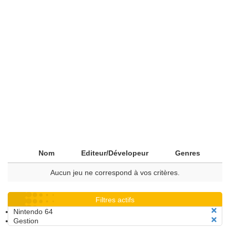
Nom
Editeur/Dévelopeur
Genres
Aucun jeu ne correspond à vos critères.
Filtres actifs
Nintendo 64
Gestion