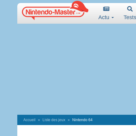
Actu
Test
Accueil
Liste des jeux
Nintendo 64