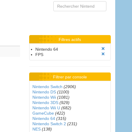
Filtres actifs
Nintendo 64
FPS
Filtrer par console
Nintendo Switch
(2906)
Nintendo DS
(1100)
Nintendo Wii
(1081)
Nintendo 3DS
(929)
Nintendo Wii U
(682)
GameCube
(422)
Nintendo 64
(315)
Nintendo Switch 2
(231)
NES
(138)