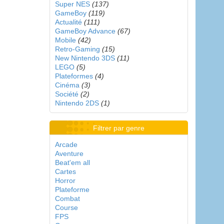
Super NES
(137)
GameBoy
(119)
Actualité
(111)
GameBoy Advance
(67)
Mobile
(42)
Retro-Gaming
(15)
New Nintendo 3DS
(11)
LEGO
(5)
Plateformes
(4)
Cinéma
(3)
Société
(2)
Nintendo 2DS
(1)
Filtrer par genre
Arcade
Aventure
Beat'em all
Cartes
Horror
Plateforme
Combat
Course
FPS