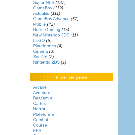
Super NES
(137)
GameBoy
(119)
Actualité
(111)
GameBoy Advance
(67)
Mobile
(42)
Retro-Gaming
(15)
New Nintendo 3DS
(11)
LEGO
(5)
Plateformes
(4)
Cinéma
(3)
Société
(2)
Nintendo 2DS
(1)
Filtrer par genre
Arcade
Aventure
Beat'em all
Cartes
Horror
Plateforme
Combat
Course
FPS