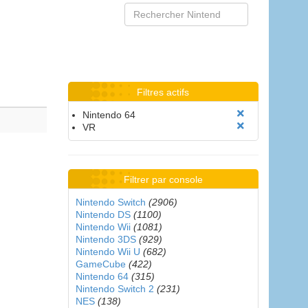
Filtres actifs
Nintendo 64
VR
Filtrer par console
Nintendo Switch
(2906)
Nintendo DS
(1100)
Nintendo Wii
(1081)
Nintendo 3DS
(929)
Nintendo Wii U
(682)
GameCube
(422)
Nintendo 64
(315)
Nintendo Switch 2
(231)
NES
(138)