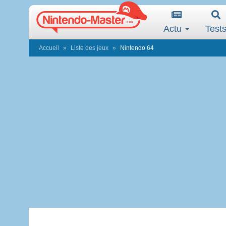
Actu
Test
Accueil
Liste des jeux
Nintendo 64