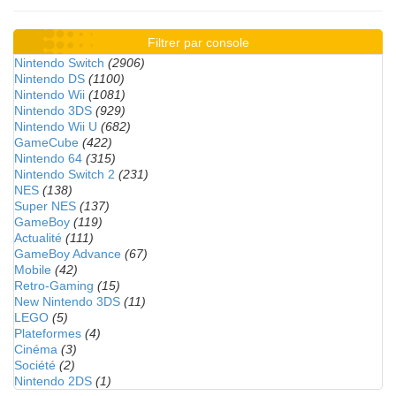
Filtrer par console
Nintendo Switch
(2906)
Nintendo DS
(1100)
Nintendo Wii
(1081)
Nintendo 3DS
(929)
Nintendo Wii U
(682)
GameCube
(422)
Nintendo 64
(315)
Nintendo Switch 2
(231)
NES
(138)
Super NES
(137)
GameBoy
(119)
Actualité
(111)
GameBoy Advance
(67)
Mobile
(42)
Retro-Gaming
(15)
New Nintendo 3DS
(11)
LEGO
(5)
Plateformes
(4)
Cinéma
(3)
Société
(2)
Nintendo 2DS
(1)