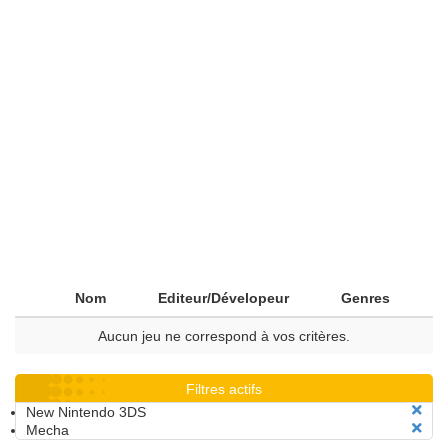
Nom
Editeur/Dévelopeur
Genres
Aucun jeu ne correspond à vos critères.
Filtres actifs
New Nintendo 3DS
Mecha