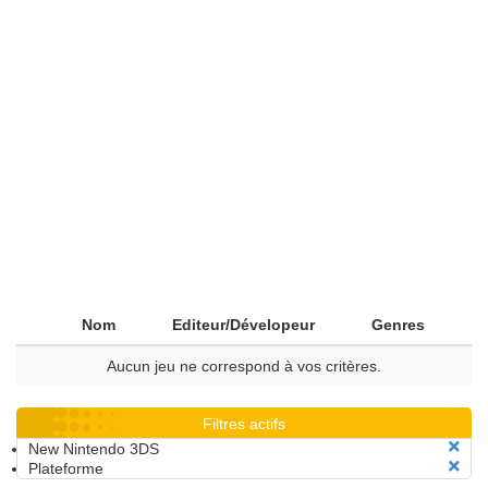
Nom
Editeur/Dévelopeur
Genres
Aucun jeu ne correspond à vos critères.
Filtres actifs
New Nintendo 3DS
Plateforme