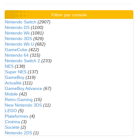
Filtrer par console
Nintendo Switch
(2907)
Nintendo DS
(1100)
Nintendo Wii
(1081)
Nintendo 3DS
(929)
Nintendo Wii U
(682)
GameCube
(422)
Nintendo 64
(315)
Nintendo Switch 2
(233)
NES
(138)
Super NES
(137)
GameBoy
(119)
Actualité
(111)
GameBoy Advance
(67)
Mobile
(42)
Retro-Gaming
(15)
New Nintendo 3DS
(11)
LEGO
(5)
Plateformes
(4)
Cinéma
(3)
Société
(2)
Nintendo 2DS
(1)