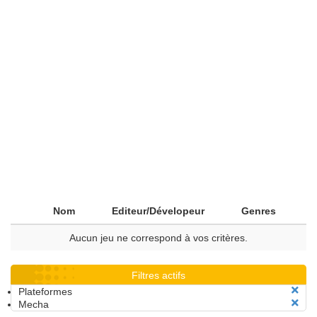
Nom
Editeur/Dévelopeur
Genres
Aucun jeu ne correspond à vos critères.
Filtres actifs
Plateformes
Mecha