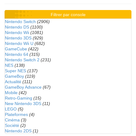
Filtrer par console
Nintendo Switch
(2906)
Nintendo DS
(1100)
Nintendo Wii
(1081)
Nintendo 3DS
(929)
Nintendo Wii U
(682)
GameCube
(422)
Nintendo 64
(315)
Nintendo Switch 2
(231)
NES
(138)
Super NES
(137)
GameBoy
(119)
Actualité
(111)
GameBoy Advance
(67)
Mobile
(42)
Retro-Gaming
(15)
New Nintendo 3DS
(11)
LEGO
(5)
Plateformes
(4)
Cinéma
(3)
Société
(2)
Nintendo 2DS
(1)