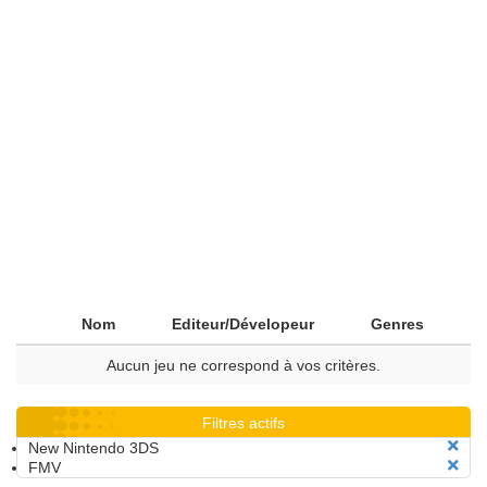
Nom
Editeur/Dévelopeur
Genres
Aucun jeu ne correspond à vos critères.
Filtres actifs
New Nintendo 3DS
FMV