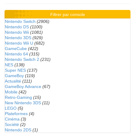
Filtrer par console
Nintendo Switch
(2906)
Nintendo DS
(1100)
Nintendo Wii
(1081)
Nintendo 3DS
(929)
Nintendo Wii U
(682)
GameCube
(422)
Nintendo 64
(315)
Nintendo Switch 2
(231)
NES
(138)
Super NES
(137)
GameBoy
(119)
Actualité
(111)
GameBoy Advance
(67)
Mobile
(42)
Retro-Gaming
(15)
New Nintendo 3DS
(11)
LEGO
(5)
Plateformes
(4)
Cinéma
(3)
Société
(2)
Nintendo 2DS
(1)