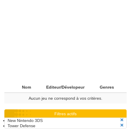
Nom
Editeur/Dévelopeur
Genres
Aucun jeu ne correspond à vos critères.
Filtres actifs
New Nintendo 3DS
Tower Defense