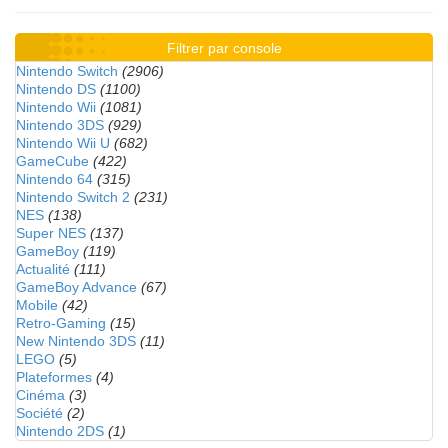
Filtrer par console
Nintendo Switch
(2906)
Nintendo DS
(1100)
Nintendo Wii
(1081)
Nintendo 3DS
(929)
Nintendo Wii U
(682)
GameCube
(422)
Nintendo 64
(315)
Nintendo Switch 2
(231)
NES
(138)
Super NES
(137)
GameBoy
(119)
Actualité
(111)
GameBoy Advance
(67)
Mobile
(42)
Retro-Gaming
(15)
New Nintendo 3DS
(11)
LEGO
(5)
Plateformes
(4)
Cinéma
(3)
Société
(2)
Nintendo 2DS
(1)