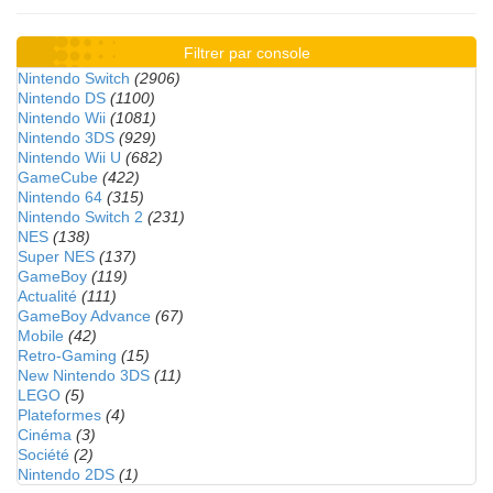
Filtrer par console
Nintendo Switch
(2906)
Nintendo DS
(1100)
Nintendo Wii
(1081)
Nintendo 3DS
(929)
Nintendo Wii U
(682)
GameCube
(422)
Nintendo 64
(315)
Nintendo Switch 2
(231)
NES
(138)
Super NES
(137)
GameBoy
(119)
Actualité
(111)
GameBoy Advance
(67)
Mobile
(42)
Retro-Gaming
(15)
New Nintendo 3DS
(11)
LEGO
(5)
Plateformes
(4)
Cinéma
(3)
Société
(2)
Nintendo 2DS
(1)