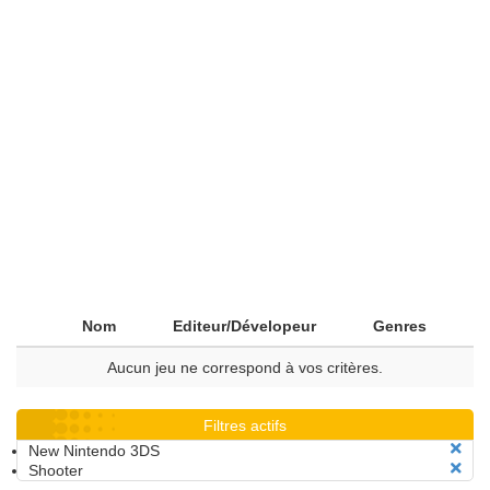
Nom
Editeur/Dévelopeur
Genres
Aucun jeu ne correspond à vos critères.
Filtres actifs
New Nintendo 3DS
Shooter