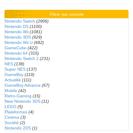
Filtrer par console
Nintendo Switch
(2906)
Nintendo DS
(1100)
Nintendo Wii
(1081)
Nintendo 3DS
(929)
Nintendo Wii U
(682)
GameCube
(422)
Nintendo 64
(315)
Nintendo Switch 2
(231)
NES
(138)
Super NES
(137)
GameBoy
(119)
Actualité
(111)
GameBoy Advance
(67)
Mobile
(42)
Retro-Gaming
(15)
New Nintendo 3DS
(11)
LEGO
(5)
Plateformes
(4)
Cinéma
(3)
Société
(2)
Nintendo 2DS
(1)