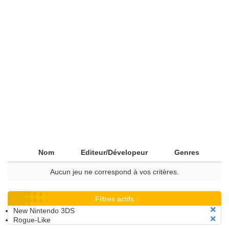
Nom
Editeur/Dévelopeur
Genres
Aucun jeu ne correspond à vos critères.
Filtres actifs
New Nintendo 3DS
Rogue-Like