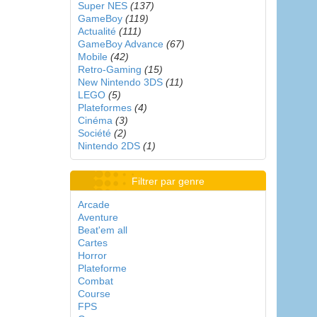
Super NES
(137)
GameBoy
(119)
Actualité
(111)
GameBoy Advance
(67)
Mobile
(42)
Retro-Gaming
(15)
New Nintendo 3DS
(11)
LEGO
(5)
Plateformes
(4)
Cinéma
(3)
Société
(2)
Nintendo 2DS
(1)
Filtrer par genre
Arcade
Aventure
Beat'em all
Cartes
Horror
Plateforme
Combat
Course
FPS