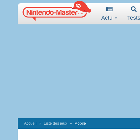
Actu
Test
Accueil
Liste des jeux
Mobile