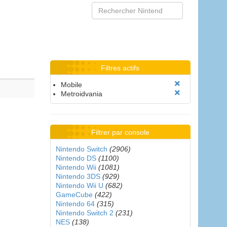
Filtres actifs
Mobile
Metroidvania
Filtrer par console
Nintendo Switch
(2906)
Nintendo DS
(1100)
Nintendo Wii
(1081)
Nintendo 3DS
(929)
Nintendo Wii U
(682)
GameCube
(422)
Nintendo 64
(315)
Nintendo Switch 2
(231)
NES
(138)