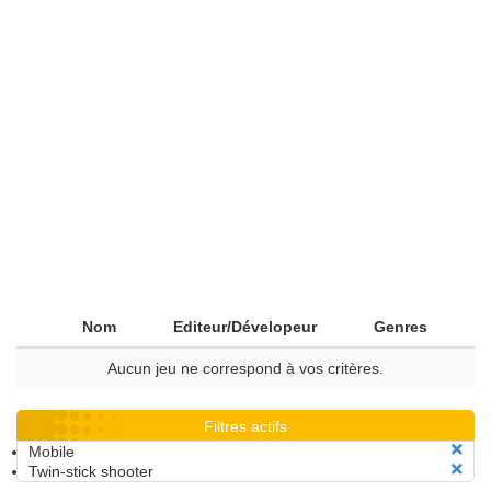
Nom
Editeur/Dévelopeur
Genres
Aucun jeu ne correspond à vos critères.
Filtres actifs
Mobile
Twin-stick shooter