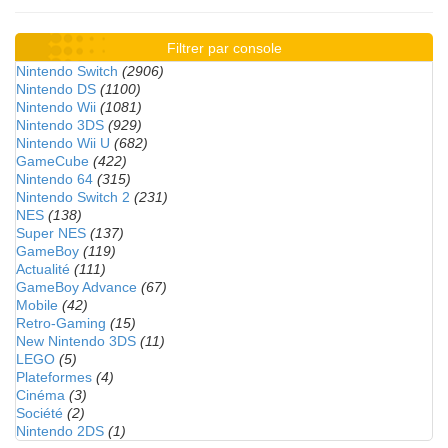
Filtrer par console
Nintendo Switch
(2906)
Nintendo DS
(1100)
Nintendo Wii
(1081)
Nintendo 3DS
(929)
Nintendo Wii U
(682)
GameCube
(422)
Nintendo 64
(315)
Nintendo Switch 2
(231)
NES
(138)
Super NES
(137)
GameBoy
(119)
Actualité
(111)
GameBoy Advance
(67)
Mobile
(42)
Retro-Gaming
(15)
New Nintendo 3DS
(11)
LEGO
(5)
Plateformes
(4)
Cinéma
(3)
Société
(2)
Nintendo 2DS
(1)