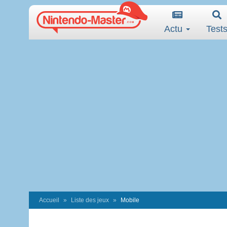
Actu
Test
Accueil
Liste des jeux
Mobile