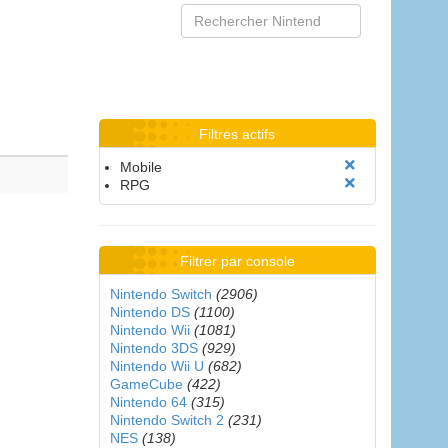
Filtres actifs
Mobile
RPG
Filtrer par console
Nintendo Switch
(2906)
Nintendo DS
(1100)
Nintendo Wii
(1081)
Nintendo 3DS
(929)
Nintendo Wii U
(682)
GameCube
(422)
Nintendo 64
(315)
Nintendo Switch 2
(231)
NES
(138)