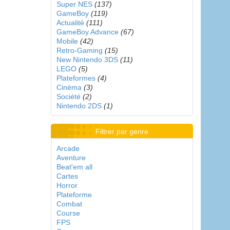
Super NES
(137)
GameBoy
(119)
Actualité
(111)
GameBoy Advance
(67)
Mobile
(42)
Retro-Gaming
(15)
New Nintendo 3DS
(11)
LEGO
(5)
Plateformes
(4)
Cinéma
(3)
Société
(2)
Nintendo 2DS
(1)
Filtrer par genre
Arcade
Aventure
Beat'em all
Cartes
Horror
Plateforme
Combat
Course
FPS