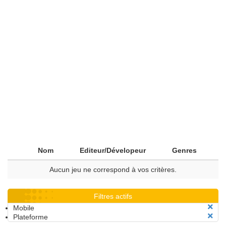
Nom
Editeur/Dévelopeur
Genres
Aucun jeu ne correspond à vos critères.
Filtres actifs
Mobile
Plateforme