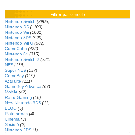
Filtrer par console
Nintendo Switch
(2906)
Nintendo DS
(1100)
Nintendo Wii
(1081)
Nintendo 3DS
(929)
Nintendo Wii U
(682)
GameCube
(422)
Nintendo 64
(315)
Nintendo Switch 2
(231)
NES
(138)
Super NES
(137)
GameBoy
(119)
Actualité
(111)
GameBoy Advance
(67)
Mobile
(42)
Retro-Gaming
(15)
New Nintendo 3DS
(11)
LEGO
(5)
Plateformes
(4)
Cinéma
(3)
Société
(2)
Nintendo 2DS
(1)