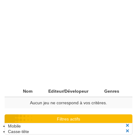
Nom
Editeur/Dévelopeur
Genres
Aucun jeu ne correspond à vos critères.
Filtres actifs
Mobile
Casse-tête