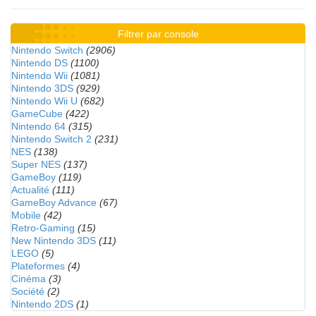
Filtrer par console
Nintendo Switch
(2906)
Nintendo DS
(1100)
Nintendo Wii
(1081)
Nintendo 3DS
(929)
Nintendo Wii U
(682)
GameCube
(422)
Nintendo 64
(315)
Nintendo Switch 2
(231)
NES
(138)
Super NES
(137)
GameBoy
(119)
Actualité
(111)
GameBoy Advance
(67)
Mobile
(42)
Retro-Gaming
(15)
New Nintendo 3DS
(11)
LEGO
(5)
Plateformes
(4)
Cinéma
(3)
Société
(2)
Nintendo 2DS
(1)